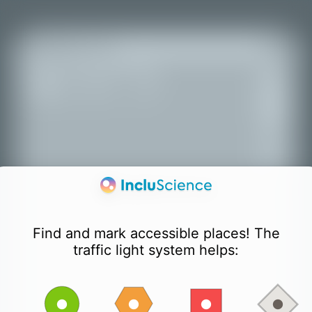
+
Todos os lugares
−
Find and mark accessible places! The
traffic light system helps: