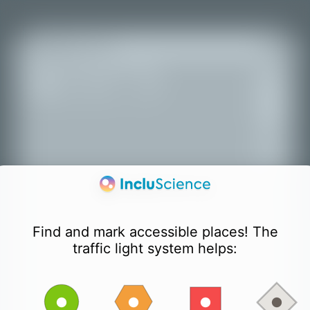
+
Todos los lugares
−
Find and mark accessible places! The
traffic light system helps: